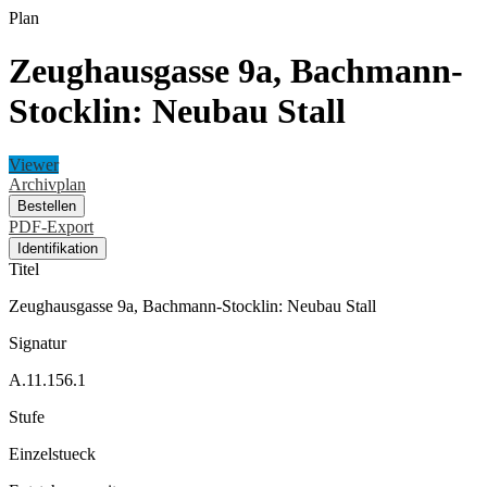
Plan
Zeughausgasse 9a, Bachmann-
Stocklin: Neubau Stall
Viewer
Archivplan
Bestellen
PDF-Export
Identifikation
Titel
Zeughausgasse 9a, Bachmann-Stocklin: Neubau Stall
Signatur
A.11.156.1
Stufe
Einzelstueck