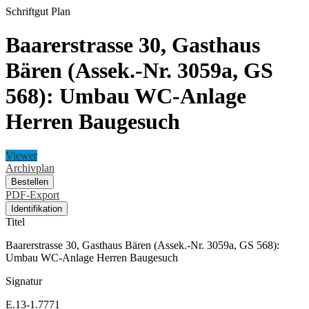
Schriftgut
Plan
Baarerstrasse 30, Gasthaus
Bären (Assek.-Nr. 3059a, GS
568): Umbau WC-Anlage
Herren Baugesuch
Viewer
Archivplan
Bestellen
PDF-Export
Identifikation
Titel
Baarerstrasse 30, Gasthaus Bären (Assek.-Nr. 3059a, GS 568):
Umbau WC-Anlage Herren Baugesuch
Signatur
E.13-1.7771