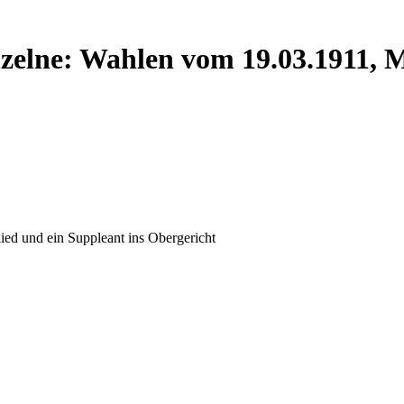
lne: Wahlen vom 19.03.1911, Mi
ed und ein Suppleant ins Obergericht