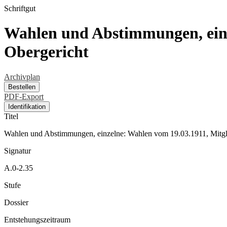
Schriftgut
Wahlen und Abstimmungen, einze
Obergericht
Archivplan
Bestellen
PDF-Export
Identifikation
Titel
Wahlen und Abstimmungen, einzelne: Wahlen vom 19.03.1911, Mitgli
Signatur
A.0-2.35
Stufe
Dossier
Entstehungszeitraum