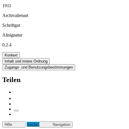
1911
Archivalienart
Schriftgut
Altsignatur
0.2.4
Kontext
Inhalt und innere Ordnung
Zugangs- und Benutzungsbestimmungen
Teilen
Suche
Hilfe
Navigation