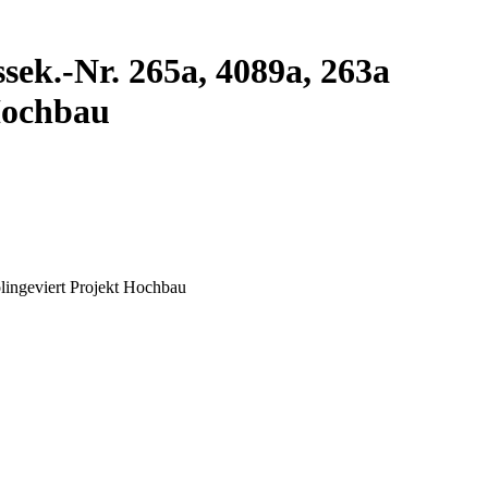
sek.-Nr. 265a, 4089a, 263a
 Hochbau
lingeviert Projekt Hochbau