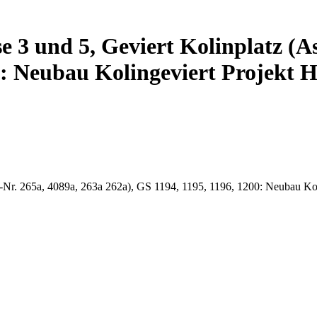
e 3 und 5, Geviert Kolinplatz (As
00: Neubau Kolingeviert Projekt
k.-Nr. 265a, 4089a, 263a 262a), GS 1194, 1195, 1196, 1200: Neubau Ko