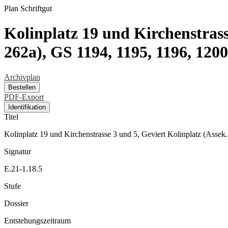
Plan
Schriftgut
Kolinplatz 19 und Kirchenstrass
262a), GS 1194, 1195, 1196, 12
Archivplan
Bestellen
PDF-Export
Identifikation
Titel
Kolinplatz 19 und Kirchenstrasse 3 und 5, Geviert Kolinplatz (Asse
Signatur
E.21-1.18.5
Stufe
Dossier
Entstehungszeitraum