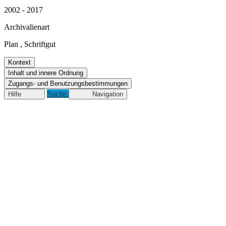
2002 - 2017
Archivalienart
Plan
,
Schriftgut
Kontext
Inhalt und innere Ordnung
Zugangs- und Benutzungsbestimmungen
Suche
Hilfe
Navigation