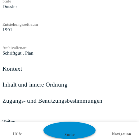
Stufe
Dossier
Entstehungszeitraum
1991
Archivalienart
Schriftgut
,
Plan
Kontext
Inhalt und innere Ordnung
Zugangs- und Benutzungsbestimmungen
Teilen
Hilfe
Navigation
Suche