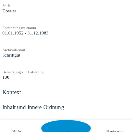
Stufe
Dossier
Entstehungszeitraum
01.01.1952 - 31.12.1983
Archivalienart
Schriftgut
Bemerkung zur Datierung
100
Kontext
Inhalt und innere Ordnung
Zugangs- und Benutzungsbestimmungen
Hilfe
Navigation