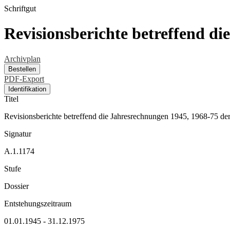
Schriftgut
Revisionsberichte betreffend d
Archivplan
Bestellen
PDF-Export
Identifikation
Titel
Revisionsberichte betreffend die Jahresrechnungen 1945, 1968-75 de
Signatur
A.1.1174
Stufe
Dossier
Entstehungszeitraum
01.01.1945 - 31.12.1975