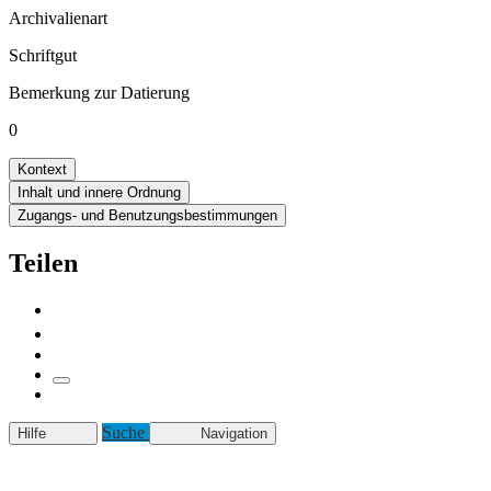
Archivalienart
Schriftgut
Bemerkung zur Datierung
0
Kontext
Inhalt und innere Ordnung
Zugangs- und Benutzungsbestimmungen
Teilen
Suche
Hilfe
Navigation