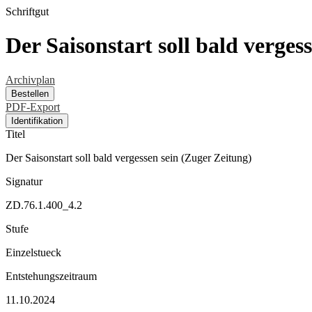
Schriftgut
Der Saisonstart soll bald verges
Archivplan
Bestellen
PDF-Export
Identifikation
Titel
Der Saisonstart soll bald vergessen sein (Zuger Zeitung)
Signatur
ZD.76.1.400_4.2
Stufe
Einzelstueck
Entstehungszeitraum
11.10.2024