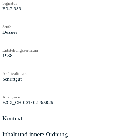
Signatur
F.3-2.989
Stufe
Dossier
Entstehungszeitraum
1988
Archivalienart
Schriftgut
Altsignatur
F.3-2_CH-001402-9:5025
Kontext
Inhalt und innere Ordnung