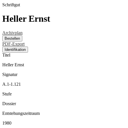
Schriftgut
Heller Ernst
Archivplan
Bestellen
PDF-Export
Identifikation
Titel
Heller Ernst
Signatur
A.1-1.121
Stufe
Dossier
Entstehungszeitraum
1980