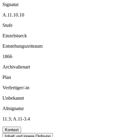
Signatur
A.11.10.10
Stufe
Einzelstueck
Entstehungszeitraum
1866
Archivalienart
Plan
Verfertiger/-in
Unbekannt
Altsignatur
11.3; A.11-3.4
Kontext
Inhalt und innere Ordnung