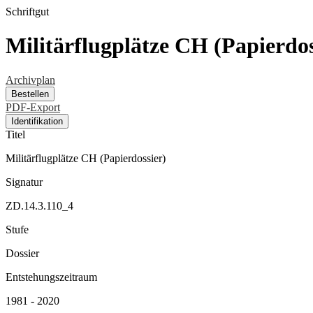
Schriftgut
Militärflugplätze CH (Papierdos
Archivplan
Bestellen
PDF-Export
Identifikation
Titel
Militärflugplätze CH (Papierdossier)
Signatur
ZD.14.3.110_4
Stufe
Dossier
Entstehungszeitraum
1981 - 2020