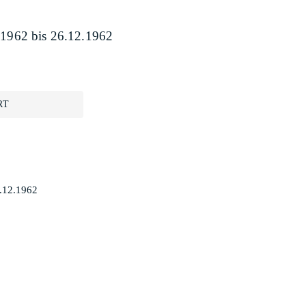
7.1962 bis 26.12.1962
RT
6.12.1962