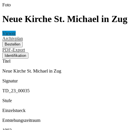
Foto
Neue Kirche St. Michael in Zug
Viewer
Archivplan
Bestellen
PDF-Export
Identifikation
Titel
Neue Kirche St. Michael in Zug
Signatur
TD_23_00035
Stufe
Einzelstueck
Entstehungszeitraum