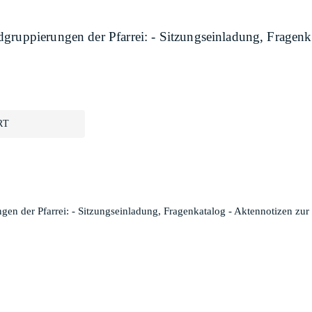
gruppierungen der Pfarrei: - Sitzungseinladung, Fragen
RT
en der Pfarrei: - Sitzungseinladung, Fragenkatalog - Aktennotizen zur