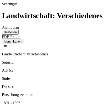
Schriftgut
Landwirtschaft: Verschiedenes
Archivplan
Bestellen
PDF-Export
Identifikation
Titel
Landwirtschaft: Verschiedenes
Signatur
A.6-6.3
Stufe
Dossier
Entstehungszeitraum
1891 - 1906