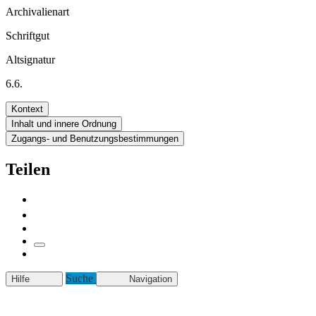
Archivalienart
Schriftgut
Altsignatur
6.6.
Kontext
Inhalt und innere Ordnung
Zugangs- und Benutzungsbestimmungen
Teilen
Suche
Hilfe
Navigation