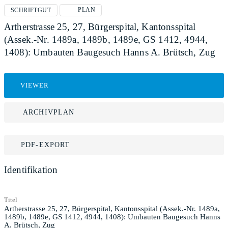
PLAN
SCHRIFTGUT
Artherstrasse 25, 27, Bürgerspital, Kantonsspital
(Assek.-Nr. 1489a, 1489b, 1489e, GS 1412, 4944,
1408): Umbauten Baugesuch Hanns A. Brütsch, Zug
VIEWER
ARCHIVPLAN
PDF-EXPORT
Identifikation
Titel
Artherstrasse 25, 27, Bürgerspital, Kantonsspital (Assek.-Nr. 1489a,
1489b, 1489e, GS 1412, 4944, 1408): Umbauten Baugesuch Hanns
A. Brütsch, Zug