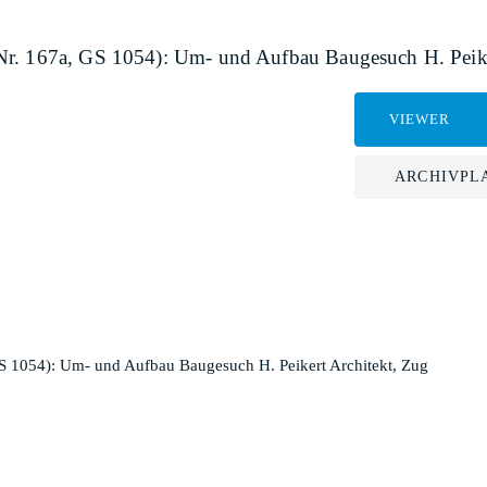
Nr. 167a, GS 1054): Um- und Aufbau Baugesuch H. Peike
VIEWER
ARCHIVPL
S 1054): Um- und Aufbau Baugesuch H. Peikert Architekt, Zug