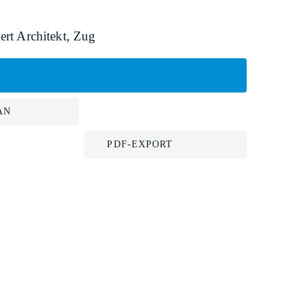
rt Architekt, Zug
AN
PDF-EXPORT