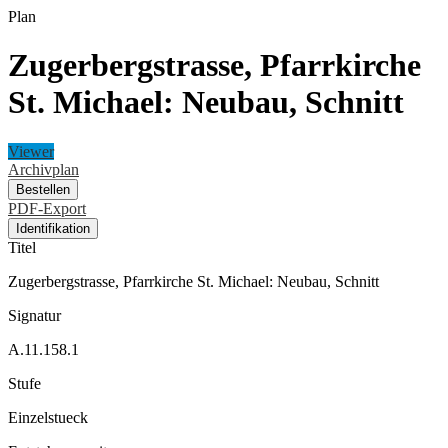
Plan
Zugerbergstrasse, Pfarrkirche
St. Michael: Neubau, Schnitt
Viewer
Archivplan
Bestellen
PDF-Export
Identifikation
Titel
Zugerbergstrasse, Pfarrkirche St. Michael: Neubau, Schnitt
Signatur
A.11.158.1
Stufe
Einzelstueck