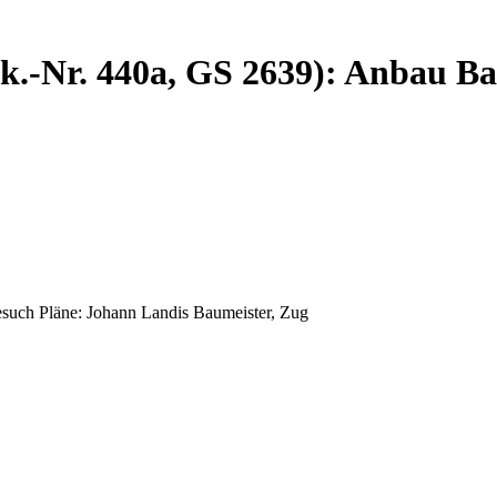
ek.-Nr. 440a, GS 2639): Anbau B
esuch Pläne: Johann Landis Baumeister, Zug