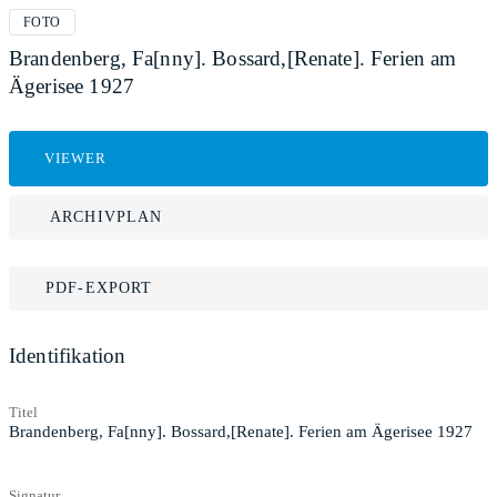
FOTO
Brandenberg, Fa[nny]. Bossard,[Renate]. Ferien am
Ägerisee 1927
VIEWER
ARCHIVPLAN
PDF-EXPORT
Identifikation
Titel
Brandenberg, Fa[nny]. Bossard,[Renate]. Ferien am Ägerisee 1927
Signatur