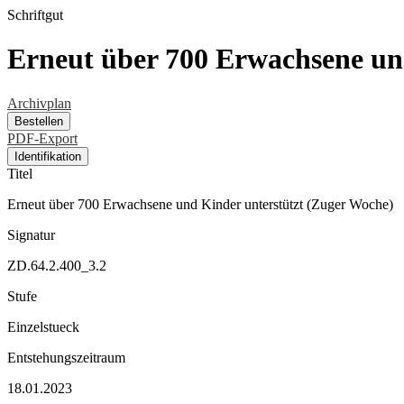
Schriftgut
Erneut über 700 Erwachsene un
Archivplan
Bestellen
PDF-Export
Identifikation
Titel
Erneut über 700 Erwachsene und Kinder unterstützt (Zuger Woche)
Signatur
ZD.64.2.400_3.2
Stufe
Einzelstueck
Entstehungszeitraum
18.01.2023