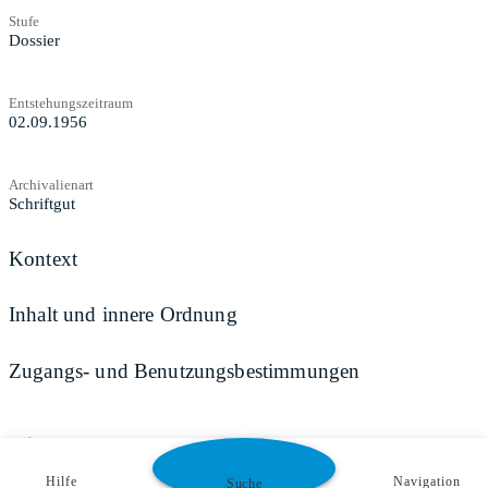
Stufe
Dossier
Entstehungszeitraum
02.09.1956
Archivalienart
Schriftgut
Kontext
Inhalt und innere Ordnung
Zugangs- und Benutzungsbestimmungen
Teilen
Hilfe
Navigation
Suche