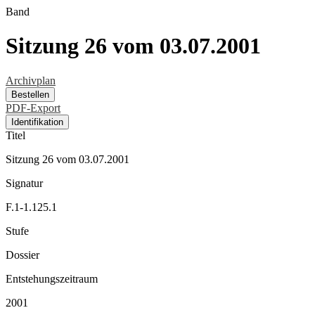
Band
Sitzung 26 vom 03.07.2001
Archivplan
Bestellen
PDF-Export
Identifikation
Titel
Sitzung 26 vom 03.07.2001
Signatur
F.1-1.125.1
Stufe
Dossier
Entstehungszeitraum
2001