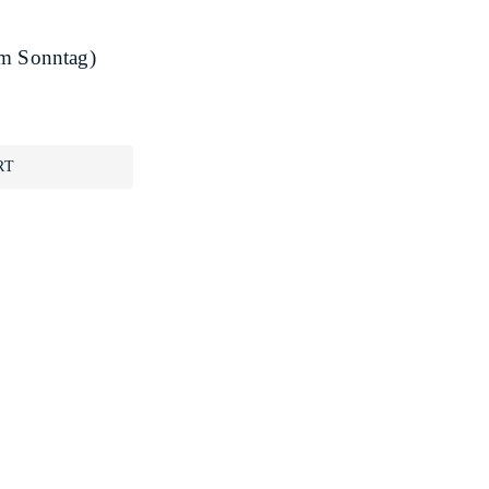
am Sonntag)
RT