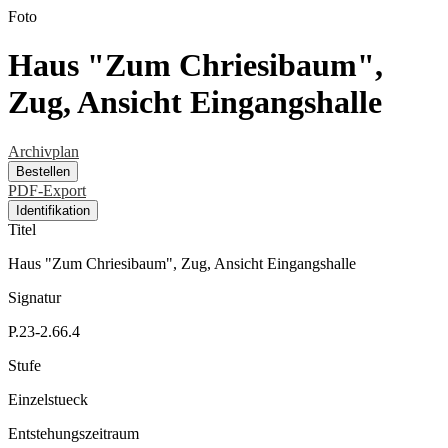
Foto
Haus "Zum Chriesibaum",
Zug, Ansicht Eingangshalle
Archivplan
Bestellen
PDF-Export
Identifikation
Titel
Haus "Zum Chriesibaum", Zug, Ansicht Eingangshalle
Signatur
P.23-2.66.4
Stufe
Einzelstueck
Entstehungszeitraum