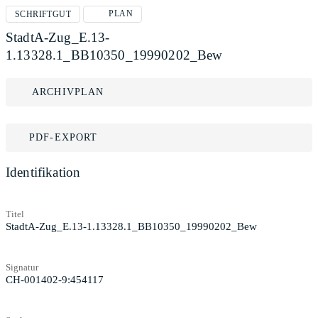
PLAN
SCHRIFTGUT
StadtA-Zug_E.13-
1.13328.1_BB10350_19990202_Bew
ARCHIVPLAN
PDF-EXPORT
Identifikation
Titel
StadtA-Zug_E.13-1.13328.1_BB10350_19990202_Bew
Signatur
CH-001402-9:454117