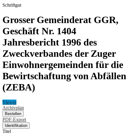
Schriftgut
Grosser Gemeinderat GGR,
Geschäft Nr. 1404
Jahresbericht 1996 des
Zweckverbandes der Zuger
Einwohnergemeinden für die
Bewirtschaftung von Abfällen
(ZEBA)
Viewer
Archivplan
Bestellen
PDF-Export
Identifikation
Titel