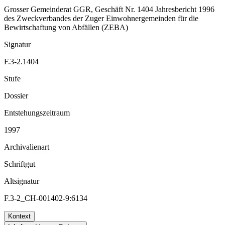
Grosser Gemeinderat GGR, Geschäft Nr. 1404 Jahresbericht 1996
des Zweckverbandes der Zuger Einwohnergemeinden für die
Bewirtschaftung von Abfällen (ZEBA)
Signatur
F.3-2.1404
Stufe
Dossier
Entstehungszeitraum
1997
Archivalienart
Schriftgut
Altsignatur
F.3-2_CH-001402-9:6134
Kontext