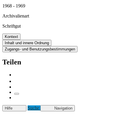
1968 - 1969
Archivalienart
Schriftgut
Kontext
Inhalt und innere Ordnung
Zugangs- und Benutzungsbestimmungen
Teilen
Suche
Hilfe
Navigation