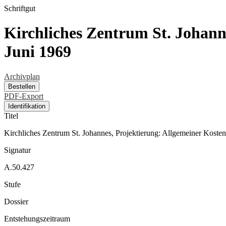
Schriftgut
Kirchliches Zentrum St. Johann
Juni 1969
Archivplan
Bestellen
PDF-Export
Identifikation
Titel
Kirchliches Zentrum St. Johannes, Projektierung: Allgemeiner Kosten
Signatur
A.50.427
Stufe
Dossier
Entstehungszeitraum