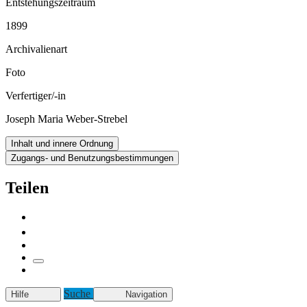
Entstehungszeitraum
1899
Archivalienart
Foto
Verfertiger/-in
Joseph Maria Weber-Strebel
Inhalt und innere Ordnung
Zugangs- und Benutzungsbestimmungen
Teilen
Suche
Hilfe
Navigation