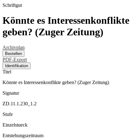
Schriftgut
Könnte es Interessenkonflikte
geben? (Zuger Zeitung)
Archivplan
Bestellen
PDF-Export
Identifikation
Titel
Könnte es Interessenkonflikte geben? (Zuger Zeitung)
Signatur
ZD.11.1.230_1.2
Stufe
Einzelstueck
Entstehungszeitraum