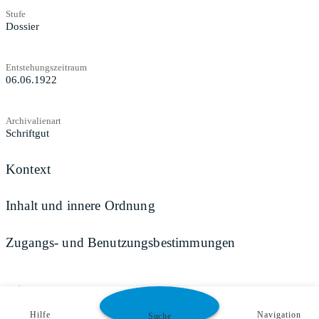
Stufe
Dossier
Entstehungszeitraum
06.06.1922
Archivalienart
Schriftgut
Kontext
Inhalt und innere Ordnung
Zugangs- und Benutzungsbestimmungen
Teilen
Hilfe
Navigation
Suche