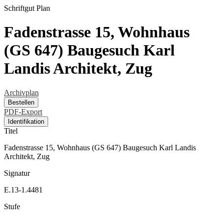
Schriftgut
Plan
Fadenstrasse 15, Wohnhaus
(GS 647) Baugesuch Karl
Landis Architekt, Zug
Archivplan
Bestellen
PDF-Export
Identifikation
Titel
Fadenstrasse 15, Wohnhaus (GS 647) Baugesuch Karl Landis
Architekt, Zug
Signatur
E.13-1.4481
Stufe