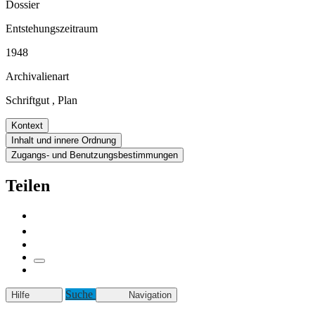
Dossier
Entstehungszeitraum
1948
Archivalienart
Schriftgut
,
Plan
Kontext
Inhalt und innere Ordnung
Zugangs- und Benutzungsbestimmungen
Teilen
Suche
Hilfe
Navigation