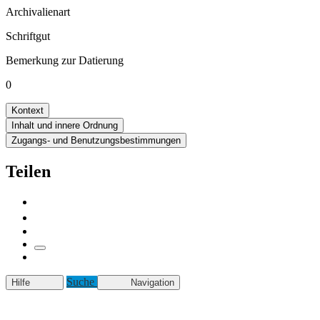
Archivalienart
Schriftgut
Bemerkung zur Datierung
0
Kontext
Inhalt und innere Ordnung
Zugangs- und Benutzungsbestimmungen
Teilen
Suche
Hilfe
Navigation