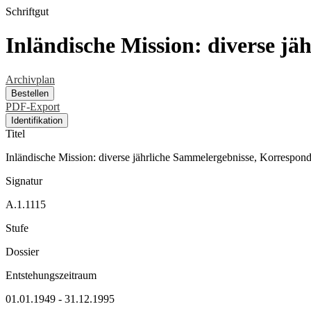
Schriftgut
Inländische Mission: diverse j
Archivplan
Bestellen
PDF-Export
Identifikation
Titel
Inländische Mission: diverse jährliche Sammelergebnisse, Korrespon
Signatur
A.1.1115
Stufe
Dossier
Entstehungszeitraum
01.01.1949 - 31.12.1995