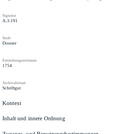
Signatur
A.3.191
Stufe
Dossier
Entstehungszeitraum
1754
Archivalienart
Schriftgut
Kontext
Inhalt und innere Ordnung
Zugangs- und Benutzungsbestimmungen