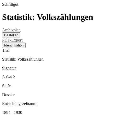
Schriftgut
Statistik: Volkszählungen
Archivplan
Bestellen
PDF-Export
Identifikation
Titel
Statistik: Volkszählungen
Signatur
A.0-4.2
Stufe
Dossier
Entstehungszeitraum
1894 - 1930