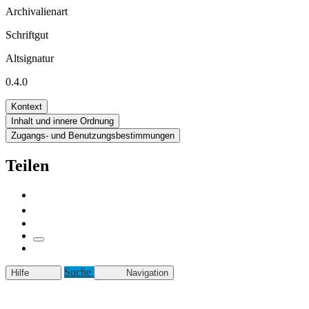
Archivalienart
Schriftgut
Altsignatur
0.4.0
Kontext
Inhalt und innere Ordnung
Zugangs- und Benutzungsbestimmungen
Teilen
Suche
Hilfe
Navigation