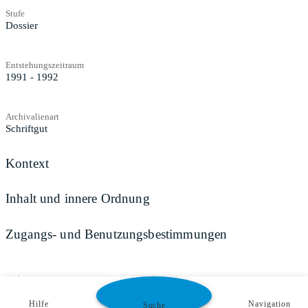
Stufe
Dossier
Entstehungszeitraum
1991 - 1992
Archivalienart
Schriftgut
Kontext
Inhalt und innere Ordnung
Zugangs- und Benutzungsbestimmungen
Teilen
Hilfe
Navigation
Suche