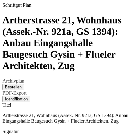
Schriftgut
Plan
Artherstrasse 21, Wohnhaus
(Assek.-Nr. 921a, GS 1394):
Anbau Eingangshalle
Baugesuch Gysin + Flueler
Architekten, Zug
Archivplan
Bestellen
PDF-Export
Identifikation
Titel
Artherstrasse 21, Wohnhaus (Assek.-Nr. 921a, GS 1394): Anbau
Eingangshalle Baugesuch Gysin + Flueler Architekten, Zug
Signatur