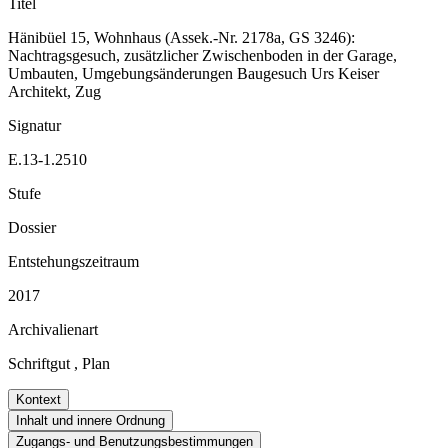
Titel
Hänibüel 15, Wohnhaus (Assek.-Nr. 2178a, GS 3246):
Nachtragsgesuch, zusätzlicher Zwischenboden in der Garage,
Umbauten, Umgebungsänderungen Baugesuch Urs Keiser
Architekt, Zug
Signatur
E.13-1.2510
Stufe
Dossier
Entstehungszeitraum
2017
Archivalienart
Schriftgut
,
Plan
Kontext
Inhalt und innere Ordnung
Zugangs- und Benutzungsbestimmungen