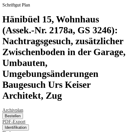
Schriftgut
Plan
Hänibüel 15, Wohnhaus
(Assek.-Nr. 2178a, GS 3246):
Nachtragsgesuch, zusätzlicher
Zwischenboden in der Garage,
Umbauten,
Umgebungsänderungen
Baugesuch Urs Keiser
Architekt, Zug
Archivplan
Bestellen
PDF-Export
Identifikation