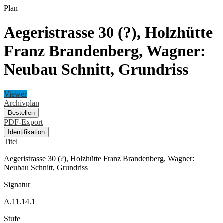
Plan
Aegeristrasse 30 (?), Holzhütte
Franz Brandenberg, Wagner:
Neubau Schnitt, Grundriss
Viewer
Archivplan
Bestellen
PDF-Export
Identifikation
Titel
Aegeristrasse 30 (?), Holzhütte Franz Brandenberg, Wagner:
Neubau Schnitt, Grundriss
Signatur
A.11.14.1
Stufe