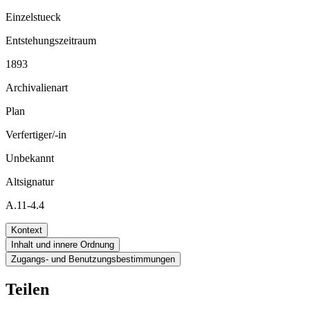
Einzelstueck
Entstehungszeitraum
1893
Archivalienart
Plan
Verfertiger/-in
Unbekannt
Altsignatur
A.11-4.4
Kontext
Inhalt und innere Ordnung
Zugangs- und Benutzungsbestimmungen
Teilen