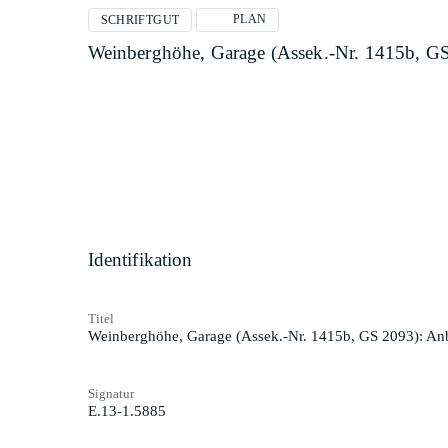
PLAN
SCHRIFTGUT
Weinberghöhe, Garage (Assek.-Nr. 1415b, G
Identifikation
Titel
Weinberghöhe, Garage (Assek.-Nr. 1415b, GS 2093): A
Signatur
E.13-1.5885