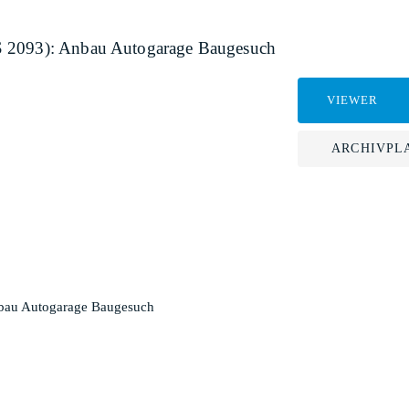
S 2093): Anbau Autogarage Baugesuch
VIEWER
ARCHIVPL
nbau Autogarage Baugesuch