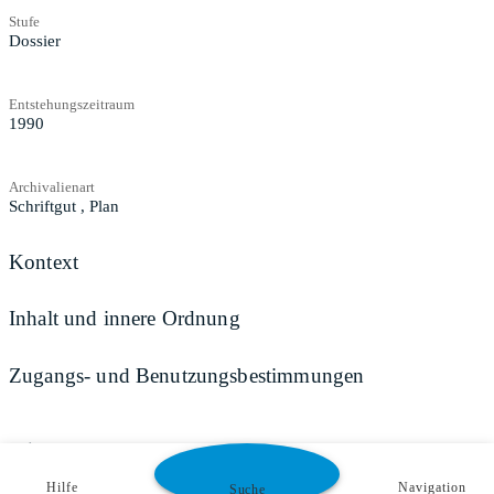
Stufe
Dossier
Entstehungszeitraum
1990
Archivalienart
Schriftgut
,
Plan
Kontext
Inhalt und innere Ordnung
Zugangs- und Benutzungsbestimmungen
Teilen
Hilfe
Navigation
Suche