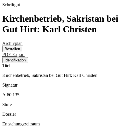
Schriftgut
Kirchenbetrieb, Sakristan bei
Gut Hirt: Karl Christen
Archivplan
Bestellen
PDF-Export
Identifikation
Titel
Kirchenbetrieb, Sakristan bei Gut Hirt: Karl Christen
Signatur
A.60.135
Stufe
Dossier
Entstehungszeitraum