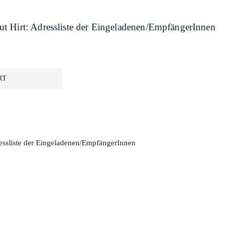
t Hirt: Adressliste der Eingeladenen/EmpfängerInnen
RT
essliste der Eingeladenen/EmpfängerInnen