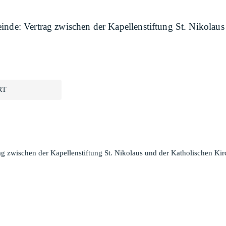
einde: Vertrag zwischen der Kapellenstiftung St. Nikola
RT
ag zwischen der Kapellenstiftung St. Nikolaus und der Katholischen Ki