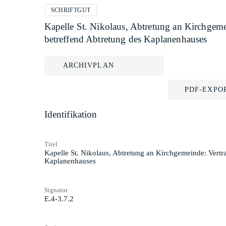
SCHRIFTGUT
Kapelle St. Nikolaus, Abtretung an Kirchgem
betreffend Abtretung des Kaplanenhauses
ARCHIVPLAN
PDF-EXPO
Identifikation
Titel
Kapelle St. Nikolaus, Abtretung an Kirchgemeinde: Vertr
Kaplanenhauses
Signatur
E.4-3.7.2