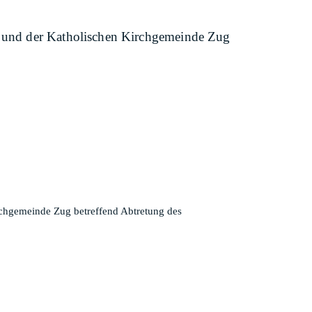
us und der Katholischen Kirchgemeinde Zug
rchgemeinde Zug betreffend Abtretung des