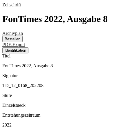
Zeitschrift
FonTimes 2022, Ausgabe 8
Archivplan
Bestellen
PDF-Export
Identifikation
Titel
FonTimes 2022, Ausgabe 8
Signatur
TD_12_0168_202208
Stufe
Einzelstueck
Entstehungszeitraum
2022