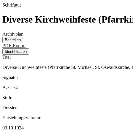
Schriftgut
Diverse Kirchweihfeste (Pfarrki
Archivplan
Bestellen
PDF-Export
Identifikation
Titel
Diverse Kirchweihfeste (Pfarrkirche St. Michael, St. Oswaldskirche, 
Signatur
A.7.174
Stufe
Dossier
Entstehungszeitraum
09.10.1924