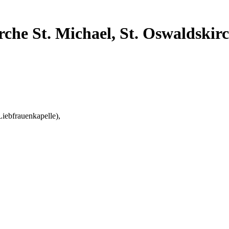
rche St. Michael, St. Oswaldskirc
Liebfrauenkapelle),