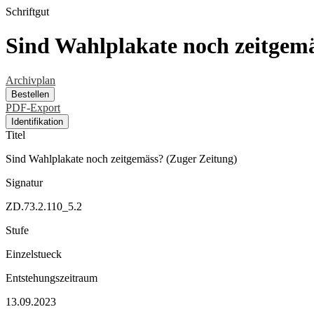
Schriftgut
Sind Wahlplakate noch zeitgemä
Archivplan
Bestellen
PDF-Export
Identifikation
Titel
Sind Wahlplakate noch zeitgemäss? (Zuger Zeitung)
Signatur
ZD.73.2.110_5.2
Stufe
Einzelstueck
Entstehungszeitraum
13.09.2023