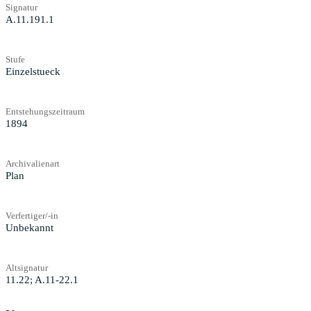
Signatur
A.11.191.1
Stufe
Einzelstueck
Entstehungszeitraum
1894
Archivalienart
Plan
Verfertiger/-in
Unbekannt
Altsignatur
11.22; A.11-22.1