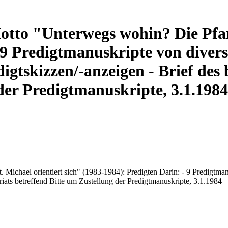
tto "Unterwegs wohin? Die Pfarre
 9 Predigtmanuskripte von divers
igtskizzen/-anzeigen - Brief des
der Predigtmanuskripte, 3.1.1984
 Michael orientiert sich" (1983-1984): Predigten Darin: - 9 Predigtma
iats betreffend Bitte um Zustellung der Predigtmanuskripte, 3.1.1984