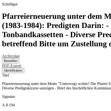
Schriftgut
Pfarreierneuerung unter dem Mo
(1983-1984): Predigten Darin: -
Tonbandkassetten - Diverse Pred
betreffend Bitte um Zustellung 
Archivplan
Bestellen
PDF-Export
Identifikation
Titel
Pfarreierneuerung unter dem Motto "Unterwegs wohin? Die Pfarrei St.
Diverse Predigtskizzen/-anzeigen - Brief des bischöflichen Kommissar
Signatur
A.8.194